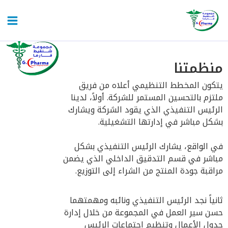
وى
معًا نحو رعاية صحية أفضل لموريتانيا.
نظمتنا
كون المخطط التنظيمي أعلاه من فريق
تزم بالتحسين المستمر للشركة. أولاً، لدينا
رئيس التنفيذي الذي يقود الشركة ويشارك
كل مباشر في إدارتها التشغيلية.
 الواقع، يشارك الرئيس التنفيذي بشكل
اشر في قسم التدقيق الداخلي الذي يضمن
اقبة جودة المنتج من الشراء إلى التوزيع.
نياً نجد الرئيس التنفيذي ونائبه ومهمتهما
ن سير العمل في المجموعة من خلال إدارة
ول الأعمال وتنظيم اجتماعات الرئيس