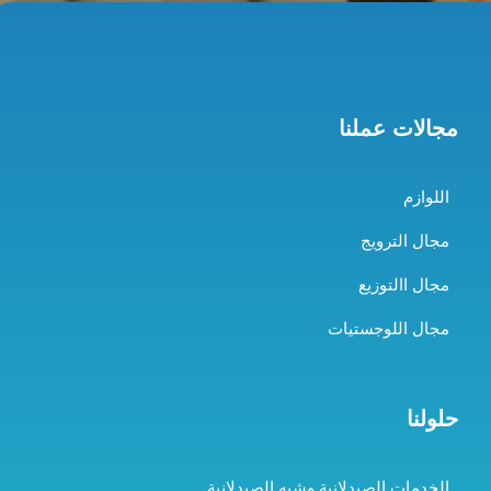
مجالات عملنا
اللوازم
مجال الترويج
مجال االتوزيع
مجال اللوجستيات
حلولنا
الخدمات الصيدلانية وشبه الصيدلانية